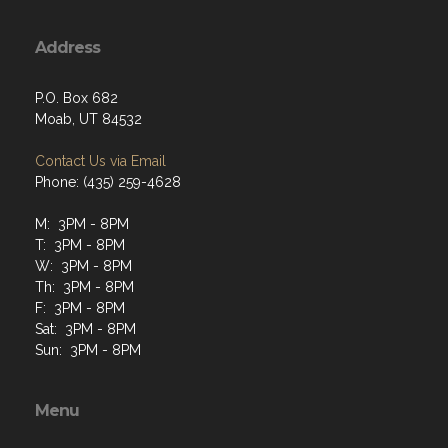
Address
P.O. Box 682
Moab, UT 84532
Contact Us via Email
Phone: (435) 259-4628
M: 3PM - 8PM
T: 3PM - 8PM
W: 3PM - 8PM
Th: 3PM - 8PM
F: 3PM - 8PM
Sat: 3PM - 8PM
Sun: 3PM - 8PM
Menu