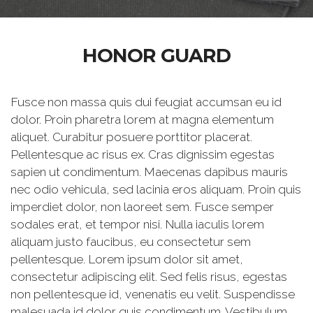
HONOR GUARD
Fusce non massa quis dui feugiat accumsan eu id
dolor. Proin pharetra lorem at magna elementum
aliquet. Curabitur posuere porttitor placerat.
Pellentesque ac risus ex. Cras dignissim egestas
sapien ut condimentum. Maecenas dapibus mauris
nec odio vehicula, sed lacinia eros aliquam. Proin quis
imperdiet dolor, non laoreet sem. Fusce semper
sodales erat, et tempor nisi. Nulla iaculis lorem
aliquam justo faucibus, eu consectetur sem
pellentesque. Lorem ipsum dolor sit amet,
consectetur adipiscing elit. Sed felis risus, egestas
non pellentesque id, venenatis eu velit. Suspendisse
malesuada id dolor quis condimentum. Vestibulum